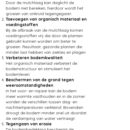
Door de mulchlaag kan daglicht de
bodem niet bereiken, hierdoor wordt het
groeien van onkruid tegengegaan.
Toevoegen van organisch materiaal en
voedingstoffen
Bij de afbraak van de mulchlaag komen
voedingsstoffen vrij die door de planten
gebruikt kunnen worden om beter te
groeien. Resultaat: gezonde planten die
minder last hebben van ziektes en plagen.
Verbeteren bodemkwaliteit
Het organisch materiaal verbetert de
bodemstructuur en stimuleert het
bodemleven.
Beschermen van de grond tegen
weersomstandigheden
In het voor- en najaar kan de bodem
meer warmte vasthouden en in de zomer
worden de verschillen tussen dag- en
nachttemperaturen verkleind. Bovendien
droogt de bodem minder snel uit doordat
de verdamping van water vertraagt.
Tegengaan van erosie
De bodembedekking beschermt de