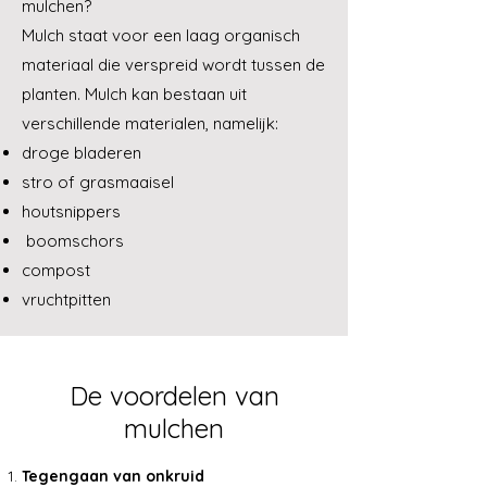
mulchen?
Mulch staat voor een laag organisch
materiaal die verspreid wordt tussen de
planten. Mulch kan bestaan uit
verschillende materialen, namelijk:
droge bladeren
stro of grasmaaisel
houtsnippers
boomschors
compost
vruchtpitten
De voordelen van
mulchen
Tegengaan van onkruid