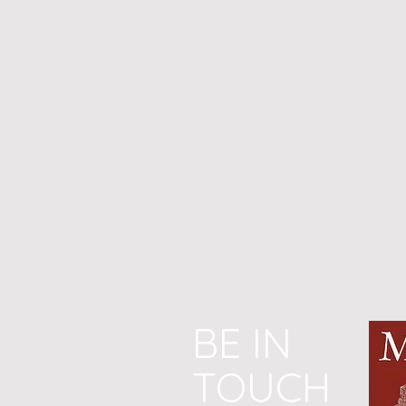
BE IN
TOUCH