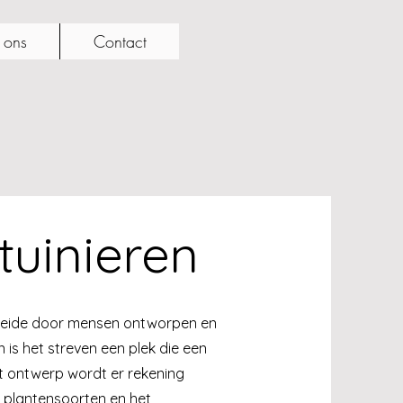
 ons
Contact
tuinieren
n beide door mensen ontworpen en
 is het streven een plek die een
het ontwerp wordt er rekening
 plantensoorten en het