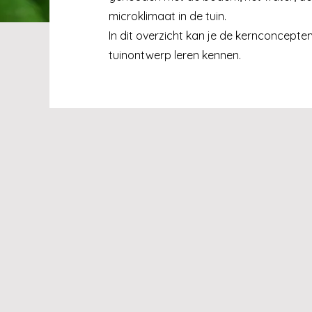
microklimaat in de tuin.
In dit overzicht kan je de kernconcepte
tuinontwerp leren kennen.