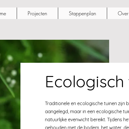
me
Projecten
Stappenplan
Over
Ecologisch 
Traditionele en ecologische tuinen zij
aangelegd, maar in een ecologische tuin
natuurlijke evenwicht bereikt. Tijdens 
gehouden met de bodem, het water, de