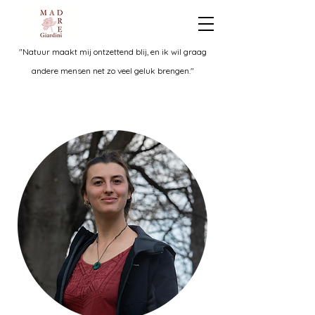
"N
atuur maakt mij ontzettend blij, en ik wil graag
andere mensen net zo veel geluk brengen."