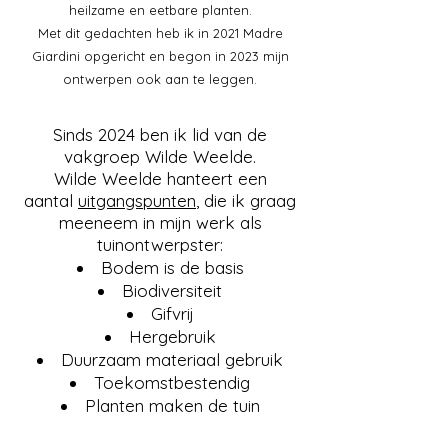
heilzame en eetbare planten.
Met dit gedachten heb ik in 2021 Madre
Giardini opgericht en begon in 2023 mijn
ontwerpen ook aan te leggen.
Sinds 2024 ben ik lid van de
vakgroep Wilde Weelde.
Wilde Weelde hanteert een
aantal
uitgangspunten
, die ik graag
meeneem in mijn werk als
tuinontwerpster:
Bodem is de basis
Biodiversiteit
Gifvrij
Hergebruik
Duurzaam materiaal gebruik
Toekomstbestendig
Planten maken de tuin