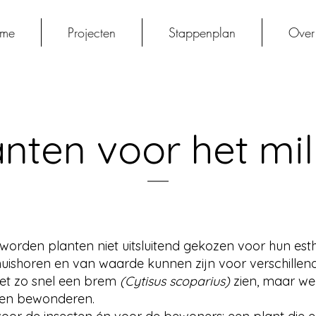
me
Projecten
Stappenplan
Over
anten voor het mil
n worden planten niet uitsluitend gekozen voor hun es
huishoren en van waarde kunnen zijn voor verschillend
iet zo snel een brem
(Cytisus scoparius)
zien, maar we
en bewonderen.