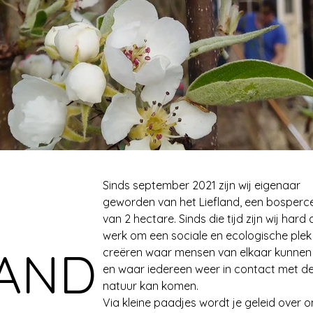
IMG_20220329_171445.jpg
Sinds september 2021 zijn wij eigenaar
geworden van het Liefland, een bosperc
van 2 hectare. Sinds die tijd zijn wij hard
werk om een sociale en ecologische plek
LAND
creëren waar mensen van elkaar kunnen 
en waar iedereen weer in contact met d
natuur kan komen.
Via kleine paadjes wordt je geleid over o