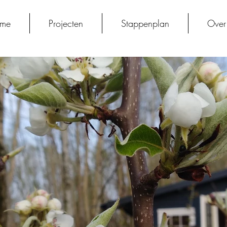
me
Projecten
Stappenplan
Over