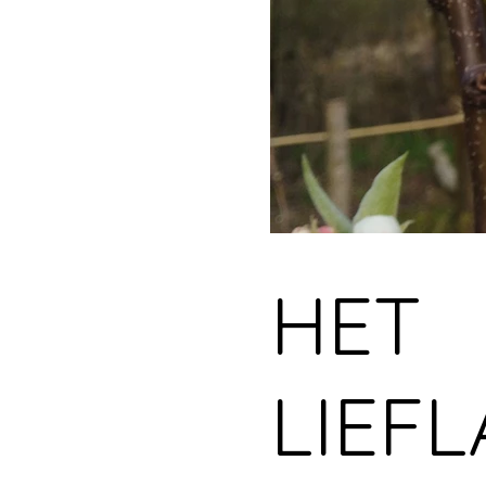
HET
LIEF